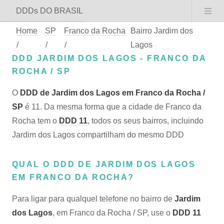
DDDs DO BRASIL
Home
SP
Franco da Rocha
Bairro Jardim dos
/
/
/
Lagos
DDD JARDIM DOS LAGOS - FRANCO DA
ROCHA / SP
O
DDD de Jardim dos Lagos em Franco da Rocha /
SP
é 11. Da mesma forma que a cidade de Franco da
Rocha tem o
DDD 11
, todos os seus bairros, incluindo
Jardim dos Lagos compartilham do mesmo DDD
QUAL O DDD DE JARDIM DOS LAGOS
EM FRANCO DA ROCHA?
Para ligar para qualquel telefone no bairro de
Jardim
dos Lagos
, em Franco da Rocha / SP, use o
DDD 11