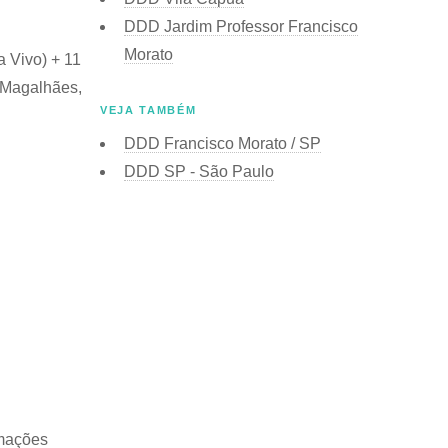
DDD Jardim Professor Francisco
Morato
a Vivo) + 11
m Magalhães,
VEJA TAMBÉM
DDD Francisco Morato / SP
DDD SP - São Paulo
rmações