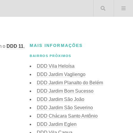
Buscar 
MAIS INFORMAÇÕES
m o
DDD 11
,
BAIRROS PRÓXIMOS
DDD Vila Heloísa
DDD Jardim Vagliengo
DDD Jardim Planalto do Belém
DDD Jardim Bom Sucesso
DDD Jardim São João
DDD Jardim São Severino
DDD Chácara Santo Antônio
DDD Jardim Eglen
DDD Vila Capua