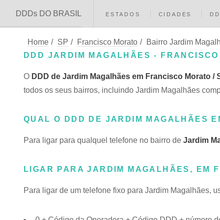
DDDs DO BRASIL
ESTADOS
CIDADES
D
Home
/
SP
/
Francisco Morato
/
Bairro Jardim Magal
DDD JARDIM MAGALHÃES - FRANCISCO
O
DDD de Jardim Magalhães em Francisco Morato / 
todos os seus bairros, incluindo Jardim Magalhães c
QUAL O DDD DE JARDIM MAGALHÃES 
Para ligar para qualquel telefone no bairro de
Jardim M
LIGAR PARA JARDIM MAGALHÃES, EM 
Para ligar de um telefone fixo para Jardim Magalhães, u
0 + Código da Operadora + Código DDD + número do 