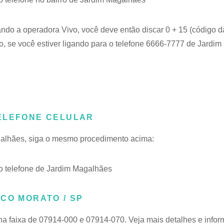
ando a operadora Vivo, você deve então discar 0 + 15 (código d
, se você estiver ligando para o telefone 6666-7777 de Jardi
TELEFONE CELULAR
agalhães, siga o mesmo procedimento acima:
 telefone de Jardim Magalhães
CO MORATO / SP
na faixa de 07914-000 e 07914-070. Veja mais detalhes e info