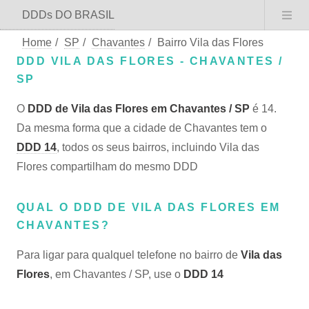
DDDs DO BRASIL
Home
/
SP
/
Chavantes
/
Bairro Vila das Flores
DDD VILA DAS FLORES - CHAVANTES /
SP
O
DDD de Vila das Flores em Chavantes / SP
é 14.
Da mesma forma que a cidade de Chavantes tem o
DDD 14
, todos os seus bairros, incluindo Vila das
Flores compartilham do mesmo DDD
QUAL O DDD DE VILA DAS FLORES EM
CHAVANTES?
Para ligar para qualquel telefone no bairro de
Vila das
Flores
, em Chavantes / SP, use o
DDD 14