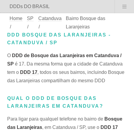
DDDs DO BRASIL
Home
SP
Catanduva
Bairro Bosque das
/
/
/
Laranjeiras
DDD BOSQUE DAS LARANJEIRAS -
CATANDUVA / SP
O
DDD de Bosque das Laranjeiras em Catanduva /
SP
é 17. Da mesma forma que a cidade de Catanduva
tem o
DDD 17
, todos os seus bairros, incluindo Bosque
das Laranjeiras compartilham do mesmo DDD
QUAL O DDD DE BOSQUE DAS
LARANJEIRAS EM CATANDUVA?
Para ligar para qualquel telefone no bairro de
Bosque
das Laranjeiras
, em Catanduva / SP, use o
DDD 17