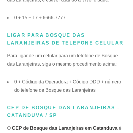
0 + 15 + 17 + 6666-7777
LIGAR PARA BOSQUE DAS
LARANJEIRAS DE TELEFONE CELULAR
Para ligar de um celular para um telefone de Bosque
das Laranjeiras, siga o mesmo procedimento acima:
0 + Código da Operadora + Código DDD + número
do telefone de Bosque das Laranjeiras
CEP DE BOSQUE DAS LARANJEIRAS -
CATANDUVA / SP
O
CEP de Bosque das Laranjeiras em Catanduva
é