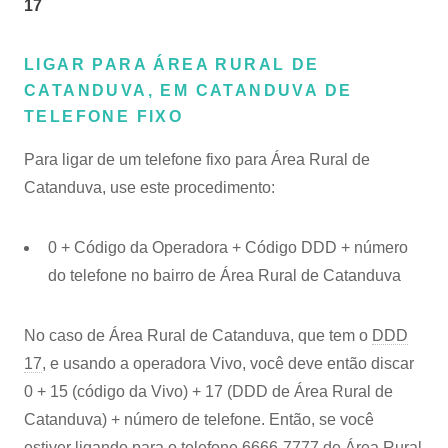
17
LIGAR PARA ÁREA RURAL DE
CATANDUVA, EM CATANDUVA DE
TELEFONE FIXO
Para ligar de um telefone fixo para Área Rural de
Catanduva, use este procedimento:
0 + Código da Operadora + Código DDD + número
do telefone no bairro de Área Rural de Catanduva
No caso de Área Rural de Catanduva, que tem o
DDD
17
, e usando a operadora Vivo, você deve então discar
0 + 15 (código da Vivo) + 17 (DDD de Área Rural de
Catanduva) + número de telefone. Então, se você
estiver ligando para o telefone 6666-7777 de Área Rural