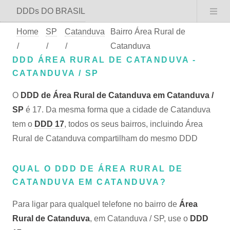
DDDs DO BRASIL
Home
SP
Catanduva
Bairro Área Rural de
/
/
/
Catanduva
DDD ÁREA RURAL DE CATANDUVA -
CATANDUVA / SP
O
DDD de Área Rural de Catanduva em Catanduva /
SP
é 17. Da mesma forma que a cidade de Catanduva
tem o
DDD 17
, todos os seus bairros, incluindo Área
Rural de Catanduva compartilham do mesmo DDD
QUAL O DDD DE ÁREA RURAL DE
CATANDUVA EM CATANDUVA?
Para ligar para qualquel telefone no bairro de
Área
Rural de Catanduva
, em Catanduva / SP, use o
DDD