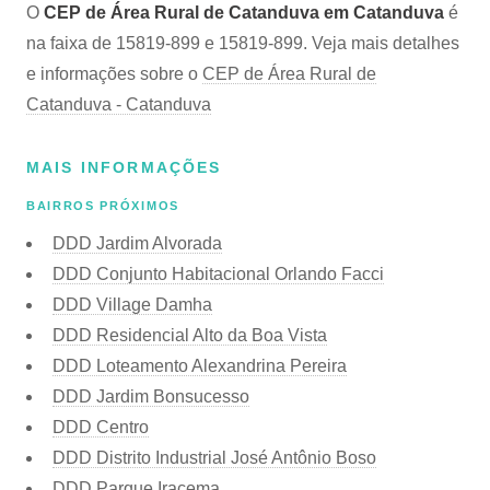
O
CEP de Área Rural de Catanduva em Catanduva
é
na faixa de 15819-899 e 15819-899. Veja mais detalhes
e informações sobre o
CEP de Área Rural de
Catanduva - Catanduva
MAIS INFORMAÇÕES
BAIRROS PRÓXIMOS
DDD Jardim Alvorada
DDD Conjunto Habitacional Orlando Facci
DDD Village Damha
DDD Residencial Alto da Boa Vista
DDD Loteamento Alexandrina Pereira
DDD Jardim Bonsucesso
DDD Centro
DDD Distrito Industrial José Antônio Boso
DDD Parque Iracema