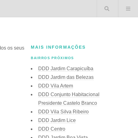
Buscar 
MAIS INFORMAÇÕES
odos os seus
BAIRROS PRÓXIMOS
DDD Jardim Carapicuíba
DDD Jardim das Belezas
DDD Vila Artem
DDD Conjunto Habitacional
Presidente Castelo Branco
DDD Vila Silva Ribeiro
DDD Jardim Lice
DDD Centro
DDD Jardim Boa Vista