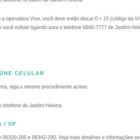
 a operadora Vivo, você deve então discar 0 + 15 (código da Vi
 você estiver ligando para o telefone 6666-7777 de Jardim Hel
FONE CELULAR
lena, siga o mesmo procedimento acima:
 telefone de Jardim Helena
 / SP
e 06320-285 e 06342-290. Veja mais detalhes e informações s