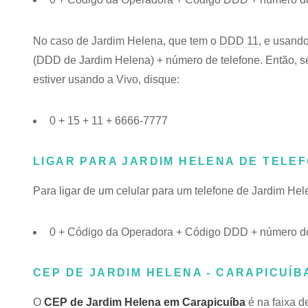
No caso de Jardim Helena, que tem o
DDD 11
, e usando
(DDD de Jardim Helena) + número de telefone. Então, se
estiver usando a Vivo, disque:
0 + 15 + 11 + 6666-7777
LIGAR PARA JARDIM HELENA DE TELE
Para ligar de um celular para um telefone de Jardim He
0 + Código da Operadora + Código DDD + número do
CEP DE JARDIM HELENA - CARAPICUÍBA
O
CEP de Jardim Helena em Carapicuíba
é na faixa d