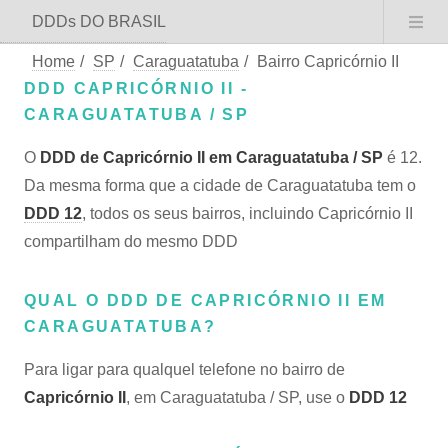
DDDs DO BRASIL
Home
/
SP
/
Caraguatatuba
/
Bairro Capricórnio II
DDD CAPRICÓRNIO II -
CARAGUATATUBA / SP
O
DDD de Capricórnio II em Caraguatatuba / SP
é 12.
Da mesma forma que a cidade de Caraguatatuba tem o
DDD 12
, todos os seus bairros, incluindo Capricórnio II
compartilham do mesmo DDD
QUAL O DDD DE CAPRICÓRNIO II EM
CARAGUATATUBA?
Para ligar para qualquel telefone no bairro de
Capricórnio II
, em Caraguatatuba / SP, use o
DDD 12