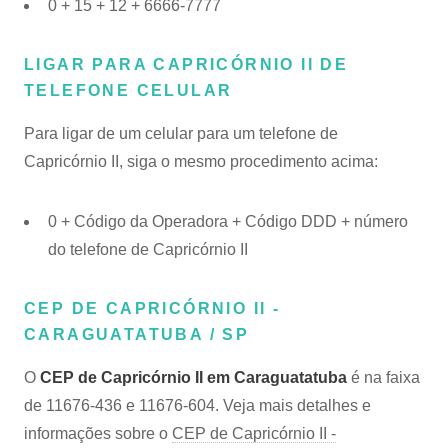
0 + 15 + 12 + 6666-7777
LIGAR PARA CAPRICÓRNIO II DE
TELEFONE CELULAR
Para ligar de um celular para um telefone de
Capricórnio II, siga o mesmo procedimento acima:
0 + Código da Operadora + Código DDD + número
do telefone de Capricórnio II
CEP DE CAPRICÓRNIO II -
CARAGUATATUBA / SP
O
CEP de Capricórnio II em Caraguatatuba
é na faixa
de 11676-436 e 11676-604. Veja mais detalhes e
informações sobre o
CEP de Capricórnio II -