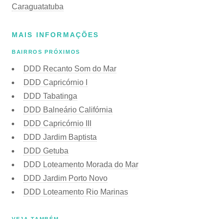
Caraguatatuba
MAIS INFORMAÇÕES
BAIRROS PRÓXIMOS
DDD Recanto Som do Mar
DDD Capricórnio I
DDD Tabatinga
DDD Balneário Califórnia
DDD Capricórnio III
DDD Jardim Baptista
DDD Getuba
DDD Loteamento Morada do Mar
DDD Jardim Porto Novo
DDD Loteamento Rio Marinas
VEJA TAMBÉM