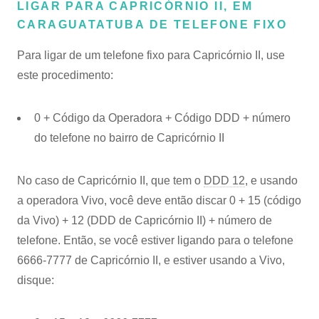
LIGAR PARA CAPRICÓRNIO II, EM
CARAGUATATUBA DE TELEFONE FIXO
Para ligar de um telefone fixo para Capricórnio II, use
este procedimento:
0 + Código da Operadora + Código DDD + número
do telefone no bairro de Capricórnio II
No caso de Capricórnio II, que tem o
DDD 12
, e usando
a operadora Vivo, você deve então discar 0 + 15 (código
da Vivo) + 12 (DDD de Capricórnio II) + número de
telefone. Então, se você estiver ligando para o telefone
6666-7777 de Capricórnio II, e estiver usando a Vivo,
disque: