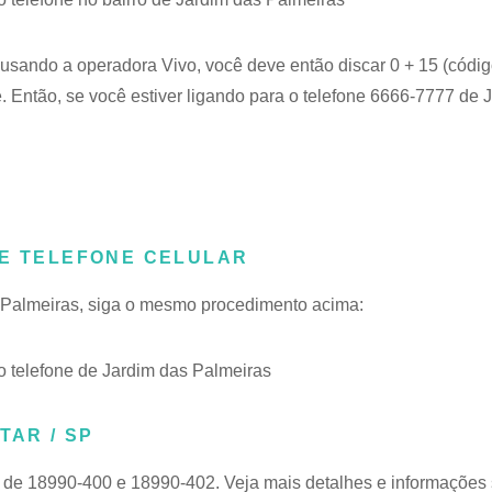
e usando a operadora Vivo, você deve então discar 0 + 15 (códig
 Então, se você estiver ligando para o telefone 6666-7777 de 
DE TELEFONE CELULAR
s Palmeiras, siga o mesmo procedimento acima:
 telefone de Jardim das Palmeiras
TAR / SP
a de 18990-400 e 18990-402. Veja mais detalhes e informações 