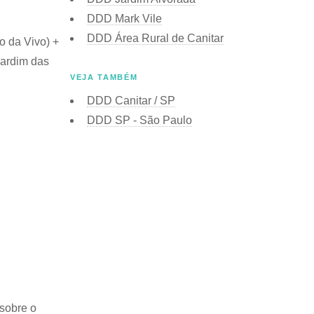
DDD Mark Vile
DDD Área Rural de Canitar
o da Vivo) +
Jardim das
VEJA TAMBÉM
DDD Canitar / SP
DDD SP - São Paulo
sobre o