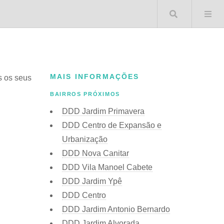
Buscar 
MAIS INFORMAÇÕES
s os seus
BAIRROS PRÓXIMOS
DDD Jardim Primavera
DDD Centro de Expansão e
Urbanização
DDD Nova Canitar
DDD Vila Manoel Cabete
DDD Jardim Ypê
DDD Centro
DDD Jardim Antonio Bernardo
DDD Jardim Alvorada