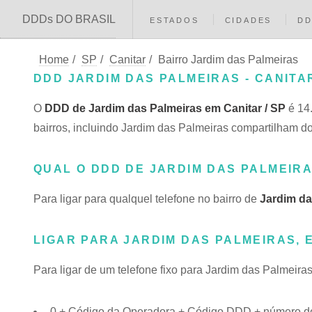
DDDs DO BRASIL
ESTADOS
CIDADES
D
Home
/
SP
/
Canitar
/
Bairro Jardim das Palmeiras
DDD JARDIM DAS PALMEIRAS - CANITAR
O
DDD de Jardim das Palmeiras em Canitar / SP
é 14
bairros, incluindo Jardim das Palmeiras compartilham
QUAL O DDD DE JARDIM DAS PALMEIR
Para ligar para qualquel telefone no bairro de
Jardim da
LIGAR PARA JARDIM DAS PALMEIRAS, 
Para ligar de um telefone fixo para Jardim das Palmeira
0 + Código da Operadora + Código DDD + número do 