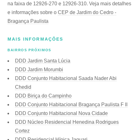
na faixa de 12926-270 e 12926-310. Veja mais detalhes
e informações sobre o
CEP de Jardim do Cedro -
Bragança Paulista
MAIS INFORMAÇÕES
BAIRROS PRÓXIMOS
DDD Jardim Santa Lúcia
DDD Jardim Morumbi
DDD Conjunto Habitacional Saada Nader Abi
Chedid
DDD Biriça do Campinho
DDD Conjunto Habitacional Bragança Paulista F II
DDD Conjunto Habitacional Nova Cidade
DDD Núcleo Residencial Henedina Rodrigues
Cortez
DDD Residencial Hípica Jaguari