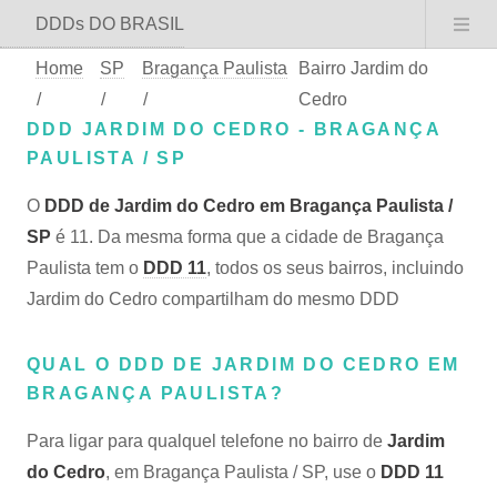
DDDs DO BRASIL
Home
SP
Bragança Paulista
Bairro Jardim do
/
/
/
Cedro
DDD JARDIM DO CEDRO - BRAGANÇA
PAULISTA / SP
O
DDD de Jardim do Cedro em Bragança Paulista /
SP
é 11. Da mesma forma que a cidade de Bragança
Paulista tem o
DDD 11
, todos os seus bairros, incluindo
Jardim do Cedro compartilham do mesmo DDD
QUAL O DDD DE JARDIM DO CEDRO EM
BRAGANÇA PAULISTA?
Para ligar para qualquel telefone no bairro de
Jardim
do Cedro
, em Bragança Paulista / SP, use o
DDD 11