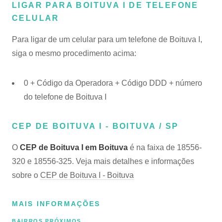
LIGAR PARA BOITUVA I DE TELEFONE
CELULAR
Para ligar de um celular para um telefone de Boituva I,
siga o mesmo procedimento acima:
0 + Código da Operadora + Código DDD + número
do telefone de Boituva I
CEP DE BOITUVA I - BOITUVA / SP
O
CEP de Boituva I em Boituva
é na faixa de 18556-
320 e 18556-325. Veja mais detalhes e informações
sobre o
CEP de Boituva I - Boituva
MAIS INFORMAÇÕES
BAIRROS PRÓXIMOS