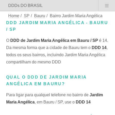
DDDs DO BRASIL
Home
/
SP
/
Bauru
/
Bairro Jardim Maria Angélica
DDD JARDIM MARIA ANGÉLICA - BAURU
/ SP
O
DDD de Jardim Maria Angélica em Bauru / SP
é 14.
Da mesma forma que a cidade de Bauru tem o
DDD 14
,
todos os seus bairros, incluindo Jardim Maria Angélica
compartilham do mesmo DDD
QUAL O DDD DE JARDIM MARIA
ANGÉLICA EM BAURU?
Para ligar para qualquel telefone no bairro de
Jardim
Maria Angélica
, em Bauru / SP, use o
DDD 14