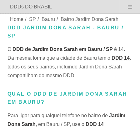
DDDs DO BRASIL
Home
/
SP
/
Bauru
/
Bairro Jardim Dona Sarah
DDD JARDIM DONA SARAH - BAURU /
SP
O
DDD de Jardim Dona Sarah em Bauru / SP
é 14.
Da mesma forma que a cidade de Bauru tem o
DDD 14
,
todos os seus bairros, incluindo Jardim Dona Sarah
compartilham do mesmo DDD
QUAL O DDD DE JARDIM DONA SARAH
EM BAURU?
Para ligar para qualquel telefone no bairro de
Jardim
Dona Sarah
, em Bauru / SP, use o
DDD 14