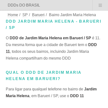
DDDs DO BRASIL
Home
/
SP
/
Barueri
/
Bairro Jardim Maria Helena
DDD JARDIM MARIA HELENA - BARUERI
/ SP
O
DDD de Jardim Maria Helena em Barueri / SP
é 11.
Da mesma forma que a cidade de Barueri tem o
DDD
11
, todos os seus bairros, incluindo Jardim Maria
Helena compartilham do mesmo DDD
QUAL O DDD DE JARDIM MARIA
HELENA EM BARUERI?
Para ligar para qualquel telefone no bairro de
Jardim
Maria Helena
, em Barueri / SP, use o
DDD 11