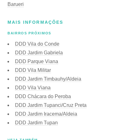
Barueri
MAIS INFORMAÇÕES
BAIRROS PRÓXIMOS
DDD Vila do Conde
DDD Jardim Gabriela
DDD Parque Viana
DDD Vila Militar
DDD Jardim Timbauhy/Aldeia
DDD Vila Viana
DDD Chácara do Peroba
DDD Jardim Tupanci/Cruz Preta
DDD Jardim Iracema/Aldeia
DDD Jardim Tupan
VEJA TAMBÉM