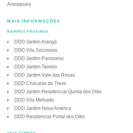
Araraquara
MAIS INFORMAÇÕES
BAIRROS PRÓXIMOS
DDD Jardim Arangá
DDD Vila Suconasa
DDD Jardim Panorama
DDD Jardim Tamoio
DDD Jardim Vale das Rosas
DDD Chácaras do Trevo
DDD Jardim Residencial Quinta dos Oitis
DDD Vila Melhado
DDD Jardim Nova América
DDD Residencial Portal dos Oitis
VEJA TAMBÉM