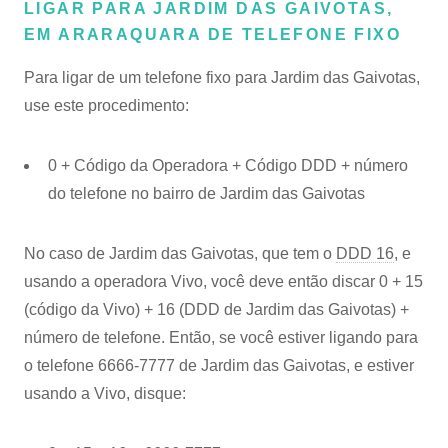
LIGAR PARA JARDIM DAS GAIVOTAS,
EM ARARAQUARA DE TELEFONE FIXO
Para ligar de um telefone fixo para Jardim das Gaivotas,
use este procedimento:
0 + Código da Operadora + Código DDD + número
do telefone no bairro de Jardim das Gaivotas
No caso de Jardim das Gaivotas, que tem o
DDD 16
, e
usando a operadora Vivo, você deve então discar 0 + 15
(código da Vivo) + 16 (DDD de Jardim das Gaivotas) +
número de telefone. Então, se você estiver ligando para
o telefone 6666-7777 de Jardim das Gaivotas, e estiver
usando a Vivo, disque: