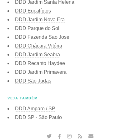
DDD Jardim Santa Helena
DDD Eucalíptos
DDD Jardim Nova Era
DDD Parque do Sol
DDD Fazenda Sao Jose
DDD Chácara Vitória
DDD Jardim Seabra
DDD Recanto Haydee
DDD Jardim Primavera
DDD São Judas
VEJA TAMBÉM
DDD Amparo / SP
DDD SP - São Paulo