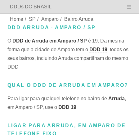
DDDs DO BRASIL
Home
/
SP
/
Amparo
/
Bairro Arruda
DDD ARRUDA - AMPARO / SP
O
DDD de Arruda em Amparo / SP
é 19. Da mesma
forma que a cidade de Amparo tem o
DDD 19
, todos os
seus bairros, incluindo Arruda compartilham do mesmo
DDD
QUAL O DDD DE ARRUDA EM AMPARO?
Para ligar para qualquel telefone no bairro de
Arruda
,
em Amparo / SP, use o
DDD 19
LIGAR PARA ARRUDA, EM AMPARO DE
TELEFONE FIXO