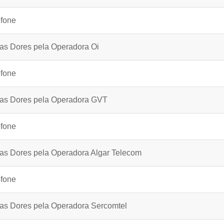
efone
as Dores pela Operadora Oi
efone
das Dores pela Operadora GVT
efone
as Dores pela Operadora Algar Telecom
efone
as Dores pela Operadora Sercomtel