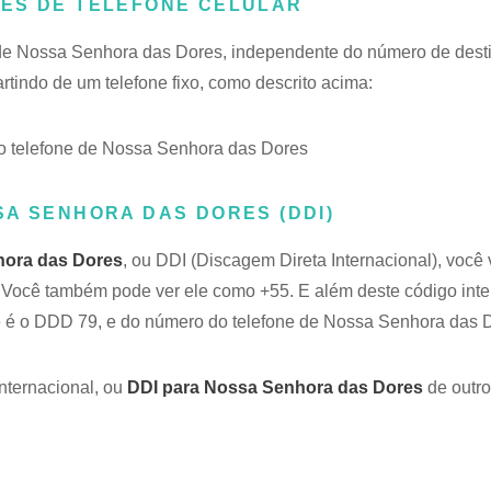
RES DE TELEFONE CELULAR
 de Nossa Senhora das Dores, independente do número de desti
tindo de um telefone fixo, como descrito acima:
 telefone de Nossa Senhora das Dores
SA SENHORA DAS DORES (DDI)
hora das Dores
, ou DDI (Discagem Direta Internacional), você 
5. Você também pode ver ele como +55. E além deste código inte
 é o DDD 79, e do número do telefone de Nossa Senhora das 
nternacional, ou
DDI para Nossa Senhora das Dores
de outro