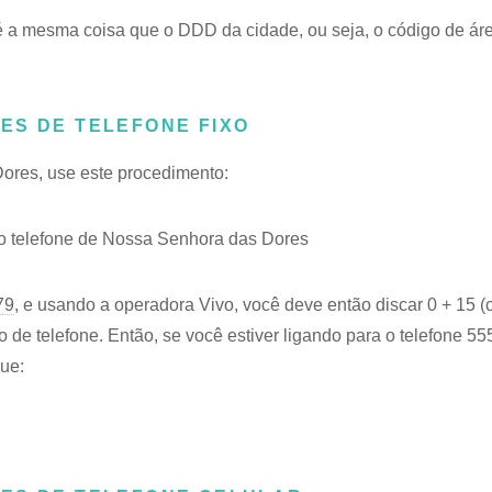
 a mesma coisa que o DDD da cidade, ou seja, o código de ár
ES DE TELEFONE FIXO
Dores, use este procedimento:
 telefone de Nossa Senhora das Dores
79
, e usando a operadora Vivo, você deve então discar 0 + 15 (
e telefone. Então, se você estiver ligando para o telefone 5
ue: