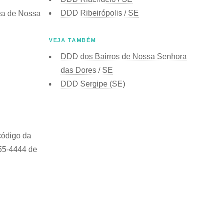
DDD Ribeirópolis / SE
ea de Nossa
VEJA TAMBÉM
DDD dos Bairros de Nossa Senhora
das Dores / SE
DDD Sergipe (SE)
código da
555-4444 de