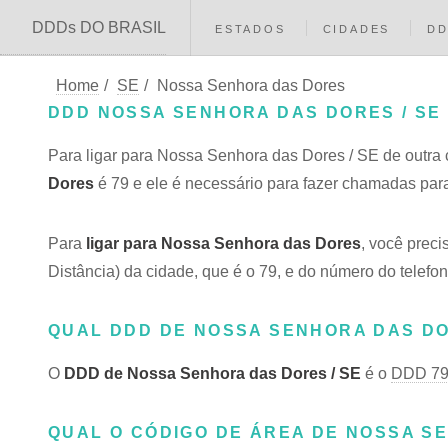
DDDs DO BRASIL
ESTADOS
CIDADES
D
Home
/
SE
/
Nossa Senhora das Dores
DDD NOSSA SENHORA DAS DORES / SE
Para ligar para Nossa Senhora das Dores / SE de outra 
Dores
é 79 e ele é necessário para fazer chamadas par
Para
ligar para Nossa Senhora das Dores
, você prec
Distância) da cidade, que é o 79, e do número do telefon
QUAL DDD DE NOSSA SENHORA DAS D
O
DDD de Nossa Senhora das Dores / SE
é o
DDD 7
QUAL O CÓDIGO DE ÁREA DE NOSSA S