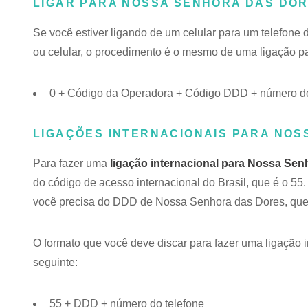
LIGAR PARA NOSSA SENHORA DAS DO
Se você estiver ligando de um celular para um telefone
ou celular, o procedimento é o mesmo de uma ligação par
0 + Código da Operadora + Código DDD + número do
LIGAÇÕES INTERNACIONAIS PARA NOS
Para fazer uma
ligação internacional para Nossa Sen
do código de acesso internacional do Brasil, que é o 5
você precisa do DDD de Nossa Senhora das Dores, que
O formato que você deve discar para fazer uma ligação i
seguinte:
55 + DDD + número do telefone