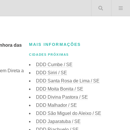
Buscar 
MAIS INFORMAÇÕES
nhora das
CIDADES PRÓXIMAS
DDD Cumbe / SE
gem Direta a
DDD Siriri / SE
DDD Santa Rosa de Lima / SE
DDD Moita Bonita / SE
DDD Divina Pastora / SE
DDD Malhador / SE
DDD São Miguel do Aleixo / SE
DDD Japaratuba / SE
DDD Riachuelo / SE