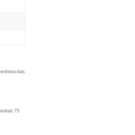
 Senhora das
outras 75