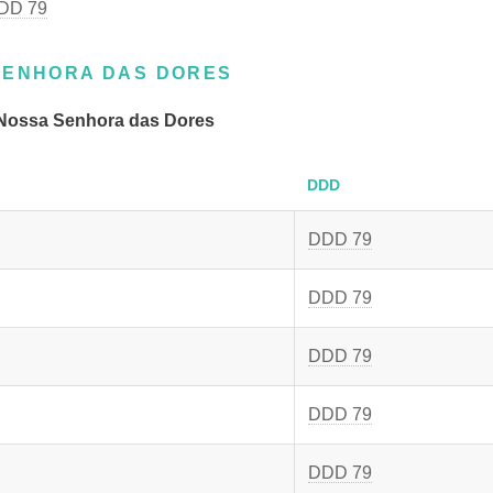
DD 79
SENHORA DAS DORES
Nossa Senhora das Dores
DDD
DDD 79
DDD 79
DDD 79
DDD 79
DDD 79