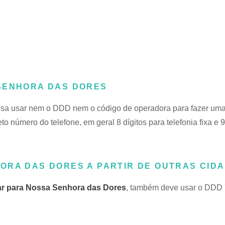
 SENHORA DAS DORES
cisa usar nem o DDD nem o código de operadora para fazer um
eto número do telefone, em geral 8 dígitos para telefonia fixa e 9
ORA DAS DORES A PARTIR DE OUTRAS CID
rar para Nossa Senhora das Dores
, também deve usar o DDD 