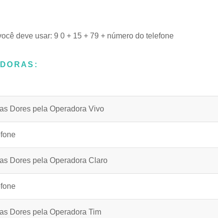
você deve usar: 9 0 + 15 + 79 + número do telefone
ADORAS:
as Dores pela Operadora Vivo
efone
as Dores pela Operadora Claro
efone
as Dores pela Operadora Tim