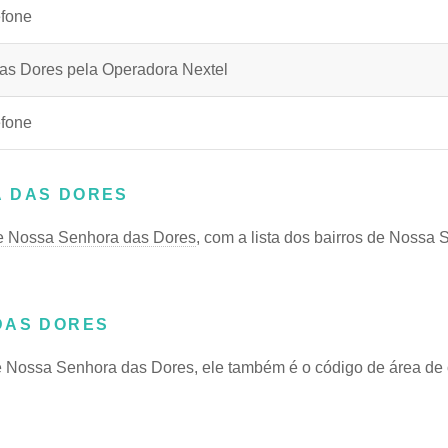
efone
as Dores pela Operadora Nextel
efone
A DAS DORES
e Nossa Senhora das Dores
, com a lista dos bairros de Nossa
DAS DORES
Nossa Senhora das Dores, ele também é o código de área de 