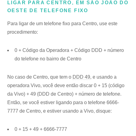
LIGAR PARA CENTRO, EM SÃO JOÃO DO
OESTE DE TELEFONE FIXO
Para ligar de um telefone fixo para Centro, use este
procedimento:
0 + Código da Operadora + Código DDD + número
do telefone no bairro de Centro
No caso de Centro, que tem o
DDD 49
, e usando a
operadora Vivo, você deve então discar 0 + 15 (código
da Vivo) + 49 (DDD de Centro) + número de telefone.
Então, se você estiver ligando para o telefone 6666-
7777 de Centro, e estiver usando a Vivo, disque:
0 + 15 + 49 + 6666-7777