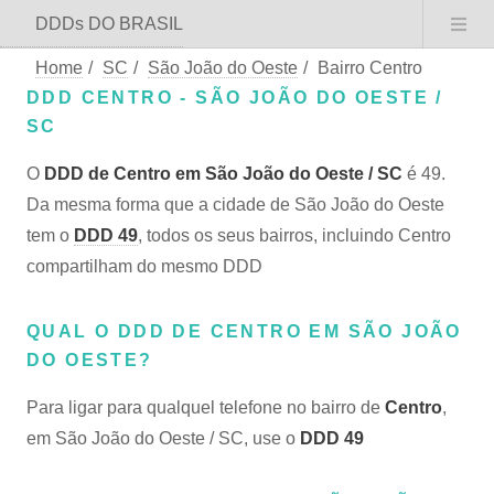
DDDs DO BRASIL
Home
/
SC
/
São João do Oeste
/
Bairro Centro
DDD CENTRO - SÃO JOÃO DO OESTE /
SC
O
DDD de Centro em São João do Oeste / SC
é 49.
Da mesma forma que a cidade de São João do Oeste
tem o
DDD 49
, todos os seus bairros, incluindo Centro
compartilham do mesmo DDD
QUAL O DDD DE CENTRO EM SÃO JOÃO
DO OESTE?
Para ligar para qualquel telefone no bairro de
Centro
,
em São João do Oeste / SC, use o
DDD 49