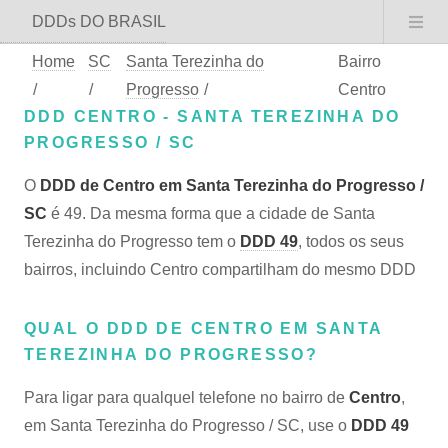
DDDs DO BRASIL
Home
SC
Santa Terezinha do
Bairro
/
/
Progresso
/
Centro
DDD CENTRO - SANTA TEREZINHA DO
PROGRESSO / SC
O
DDD de Centro em Santa Terezinha do Progresso /
SC
é 49. Da mesma forma que a cidade de Santa
Terezinha do Progresso tem o
DDD 49
, todos os seus
bairros, incluindo Centro compartilham do mesmo DDD
QUAL O DDD DE CENTRO EM SANTA
TEREZINHA DO PROGRESSO?
Para ligar para qualquel telefone no bairro de
Centro
,
em Santa Terezinha do Progresso / SC, use o
DDD 49