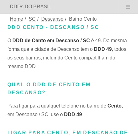
DDDs DO BRASIL
Home
/
SC
/
Descanso
/
Bairro Cento
DDD CENTO - DESCANSO / SC
O
DDD de Cento em Descanso / SC
é 49. Da mesma
forma que a cidade de Descanso tem o
DDD 49
, todos
os seus bairros, incluindo Cento compartilham do
mesmo DDD
QUAL O DDD DE CENTO EM
DESCANSO?
Para ligar para qualquel telefone no bairro de
Cento
,
em Descanso / SC, use o
DDD 49
LIGAR PARA CENTO, EM DESCANSO DE