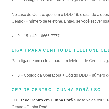
No caso de Centro, que tem o
DDD 49
, e usando a oper
Centro) + número de telefone. Então, se você estiver lig
0 + 15 + 49 + 6666-7777
LIGAR PARA CENTRO DE TELEFONE CE
Para ligar de um celular para um telefone de Centro, s
0 + Código da Operadora + Código DDD + número do
CEP DE CENTRO - CUNHA PORÃ / SC
O
CEP de Centro em Cunha Porã
é na faixa de 89890
Centro - Cunha Porã