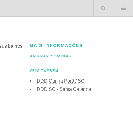
Buscar 
MAIS INFORMAÇÕES
eus bairros,
BAIRROS PRÓXIMOS
VEJA TAMBÉM
DDD Cunha Porã / SC
DDD SC - Santa Catarina