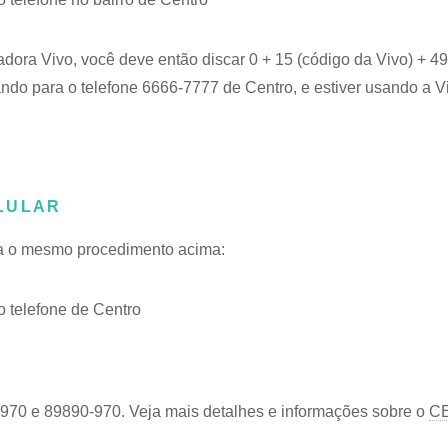
adora Vivo, você deve então discar 0 + 15 (código da Vivo) + 
ando para o telefone 6666-7777 de Centro, e estiver usando a V
LULAR
iga o mesmo procedimento acima:
 telefone de Centro
-970 e 89890-970. Veja mais detalhes e informações sobre o
CE