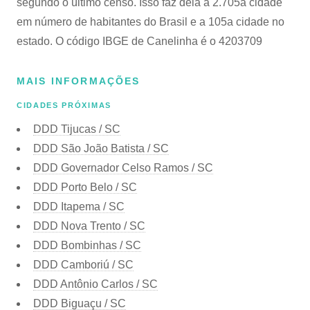
segundo o último censo. Isso faz dela a 2.705a cidade
em número de habitantes do Brasil e a 105a cidade no
estado. O código IBGE de Canelinha é o 4203709
MAIS INFORMAÇÕES
CIDADES PRÓXIMAS
DDD Tijucas / SC
DDD São João Batista / SC
DDD Governador Celso Ramos / SC
DDD Porto Belo / SC
DDD Itapema / SC
DDD Nova Trento / SC
DDD Bombinhas / SC
DDD Camboriú / SC
DDD Antônio Carlos / SC
DDD Biguaçu / SC