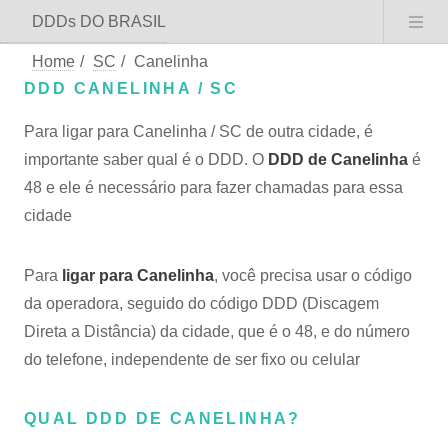
DDDs DO BRASIL
Home
/
SC
/
Canelinha
DDD CANELINHA / SC
Para ligar para Canelinha / SC de outra cidade, é
importante saber qual é o DDD. O
DDD de Canelinha
é
48 e ele é necessário para fazer chamadas para essa
cidade
Para
ligar para Canelinha
, você precisa usar o código
da operadora, seguido do código DDD (Discagem
Direta a Distância) da cidade, que é o 48, e do número
do telefone, independente de ser fixo ou celular
QUAL DDD DE CANELINHA?