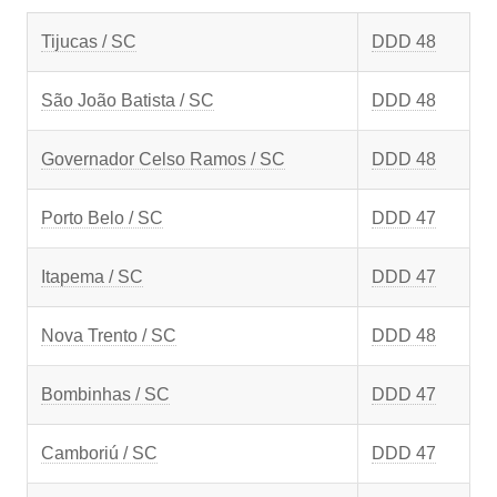
Tijucas / SC
DDD 48
São João Batista / SC
DDD 48
Governador Celso Ramos / SC
DDD 48
Porto Belo / SC
DDD 47
Itapema / SC
DDD 47
Nova Trento / SC
DDD 48
Bombinhas / SC
DDD 47
Camboriú / SC
DDD 47