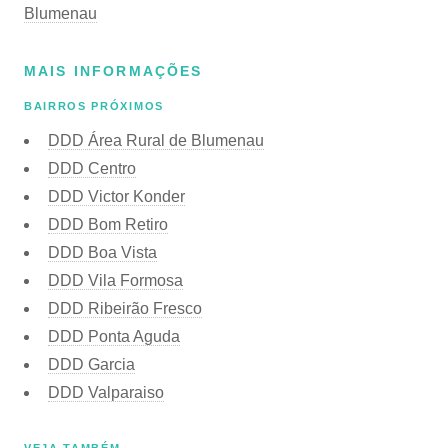
Blumenau
MAIS INFORMAÇÕES
BAIRROS PRÓXIMOS
DDD Área Rural de Blumenau
DDD Centro
DDD Victor Konder
DDD Bom Retiro
DDD Boa Vista
DDD Vila Formosa
DDD Ribeirão Fresco
DDD Ponta Aguda
DDD Garcia
DDD Valparaiso
VEJA TAMBÉM