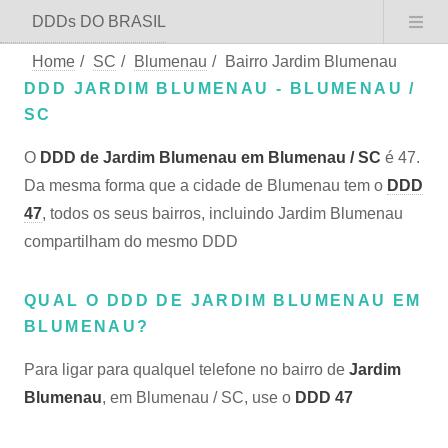
DDDs DO BRASIL
Home
/
SC
/
Blumenau
/
Bairro Jardim Blumenau
DDD JARDIM BLUMENAU - BLUMENAU /
SC
O
DDD de Jardim Blumenau em Blumenau / SC
é 47.
Da mesma forma que a cidade de Blumenau tem o
DDD
47
, todos os seus bairros, incluindo Jardim Blumenau
compartilham do mesmo DDD
QUAL O DDD DE JARDIM BLUMENAU EM
BLUMENAU?
Para ligar para qualquel telefone no bairro de
Jardim
Blumenau
, em Blumenau / SC, use o
DDD 47