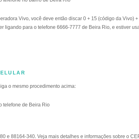
peradora Vivo, você deve então discar 0 + 15 (código da Vivo) 
er ligando para o telefone 6666-7777 de Beira Rio, e estiver us
CELULAR
, siga o mesmo procedimento acima:
telefone de Beira Rio
80 e 88164-340. Veja mais detalhes e informações sobre o
CEP