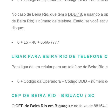
No caso de Beira Rio, que tem o
DDD 48
, e usando a o
de Beira Rio) + número de telefone. Então, se você estiv
disque:
0 + 15 + 48 + 6666-7777
LIGAR PARA BEIRA RIO DE TELEFONE 
Para ligar de um celular para um telefone de Beira Rio
0 + Código da Operadora + Código DDD + número do 
CEP DE BEIRA RIO - BIGUAÇU / SC
O
CEP de Beira Rio em Biguaçu
é na faixa de 88164-1