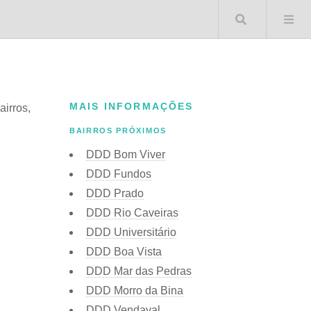
Buscar 
MAIS INFORMAÇÕES
airros,
BAIRROS PRÓXIMOS
DDD Bom Viver
DDD Fundos
DDD Prado
DDD Rio Caveiras
DDD Universitário
DDD Boa Vista
DDD Mar das Pedras
DDD Morro da Bina
DDD Vendaval