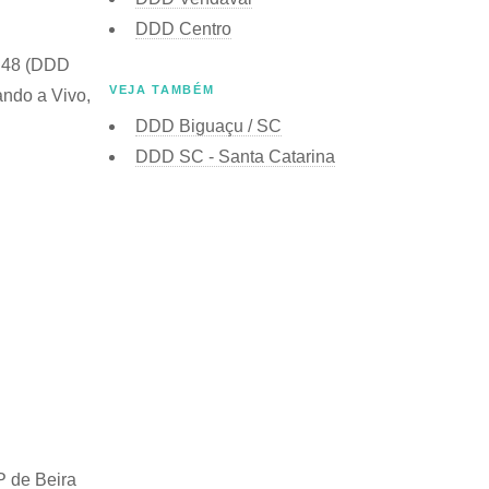
DDD Centro
+ 48 (DDD
VEJA TAMBÉM
ando a Vivo,
DDD Biguaçu / SC
DDD SC - Santa Catarina
 de Beira