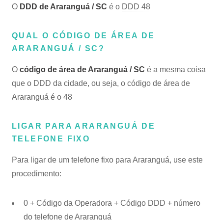
O
DDD de Araranguá / SC
é o
DDD 48
QUAL O CÓDIGO DE ÁREA DE
ARARANGUÁ / SC?
O
código de área de Araranguá / SC
é a mesma coisa
que o DDD da cidade, ou seja, o código de área de
Araranguá é o 48
LIGAR PARA ARARANGUÁ DE
TELEFONE FIXO
Para ligar de um telefone fixo para Araranguá, use este
procedimento:
0 + Código da Operadora + Código DDD + número
do telefone de Araranguá