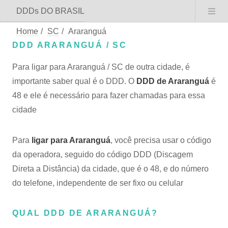
DDDs DO BRASIL
Home
/
SC
/
Araranguá
DDD ARARANGUÁ / SC
Para ligar para Araranguá / SC de outra cidade, é
importante saber qual é o DDD. O
DDD de Araranguá
é
48 e ele é necessário para fazer chamadas para essa
cidade
Para
ligar para Araranguá
, você precisa usar o código
da operadora, seguido do código DDD (Discagem
Direta a Distância) da cidade, que é o 48, e do número
do telefone, independente de ser fixo ou celular
QUAL DDD DE ARARANGUÁ?