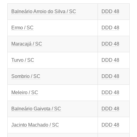
Balneário Arroio do Silva / SC
DDD 48
Ermo / SC
DDD 48
Maracajá / SC
DDD 48
Turvo / SC
DDD 48
Sombrio / SC
DDD 48
Meleiro / SC
DDD 48
Balneário Gaivota / SC
DDD 48
Jacinto Machado / SC
DDD 48