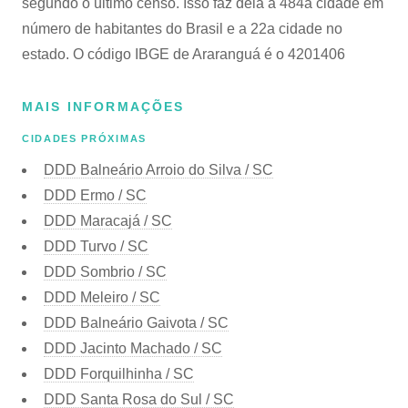
segundo o último censo. Isso faz dela a 484a cidade em
número de habitantes do Brasil e a 22a cidade no
estado. O código IBGE de Araranguá é o 4201406
MAIS INFORMAÇÕES
CIDADES PRÓXIMAS
DDD Balneário Arroio do Silva / SC
DDD Ermo / SC
DDD Maracajá / SC
DDD Turvo / SC
DDD Sombrio / SC
DDD Meleiro / SC
DDD Balneário Gaivota / SC
DDD Jacinto Machado / SC
DDD Forquilhinha / SC
DDD Santa Rosa do Sul / SC