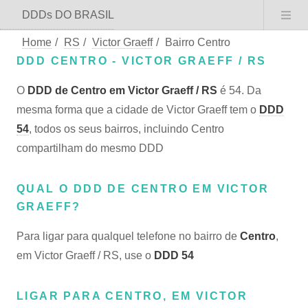
DDDs DO BRASIL
Home
/
RS
/
Victor Graeff
/
Bairro Centro
DDD CENTRO - VICTOR GRAEFF / RS
O
DDD de Centro em Victor Graeff / RS
é 54. Da
mesma forma que a cidade de Victor Graeff tem o
DDD
54
, todos os seus bairros, incluindo Centro
compartilham do mesmo DDD
QUAL O DDD DE CENTRO EM VICTOR
GRAEFF?
Para ligar para qualquel telefone no bairro de
Centro
,
em Victor Graeff / RS, use o
DDD 54
LIGAR PARA CENTRO, EM VICTOR