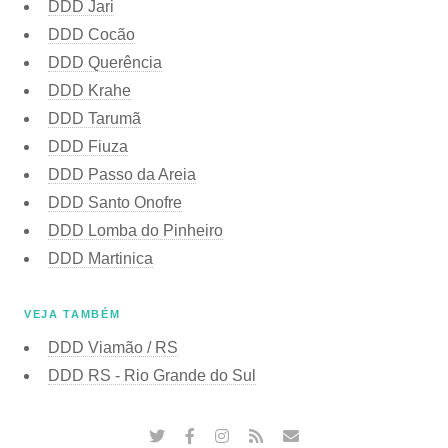
DDD Jari
DDD Cocão
DDD Querência
DDD Krahe
DDD Tarumã
DDD Fiuza
DDD Passo da Areia
DDD Santo Onofre
DDD Lomba do Pinheiro
DDD Martinica
VEJA TAMBÉM
DDD Viamão / RS
DDD RS - Rio Grande do Sul