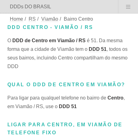
DDDs DO BRASIL
Home
/
RS
/
Viamão
/
Bairro Centro
DDD CENTRO - VIAMÃO / RS
O
DDD de Centro em Viamão / RS
é 51. Da mesma
forma que a cidade de Viamão tem o
DDD 51
, todos os
seus bairros, incluindo Centro compartilham do mesmo
DDD
QUAL O DDD DE CENTRO EM VIAMÃO?
Para ligar para qualquel telefone no bairro de
Centro
,
em Viamão / RS, use o
DDD 51
LIGAR PARA CENTRO, EM VIAMÃO DE
TELEFONE FIXO