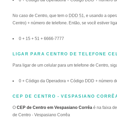
No caso de Centro, que tem o
DDD 51
, e usando a oper
Centro) + número de telefone. Então, se você estiver lig
0 + 15 + 51 + 6666-7777
LIGAR PARA CENTRO DE TELEFONE CE
Para ligar de um celular para um telefone de Centro, s
0 + Código da Operadora + Código DDD + número do
CEP DE CENTRO - VESPASIANO CORRÊA
O
CEP de Centro em Vespasiano Corrêa
é na faixa d
de Centro - Vespasiano Corrêa