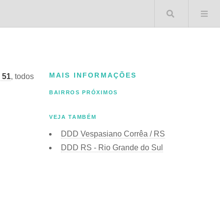
Buscar 
MAIS INFORMAÇÕES
 51
, todos
BAIRROS PRÓXIMOS
VEJA TAMBÉM
DDD Vespasiano Corrêa / RS
DDD RS - Rio Grande do Sul