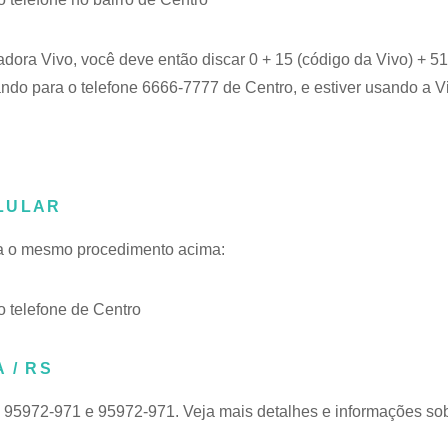
adora Vivo, você deve então discar 0 + 15 (código da Vivo) + 
ando para o telefone 6666-7777 de Centro, e estiver usando a V
LULAR
iga o mesmo procedimento acima:
 telefone de Centro
 / RS
e 95972-971 e 95972-971. Veja mais detalhes e informações so