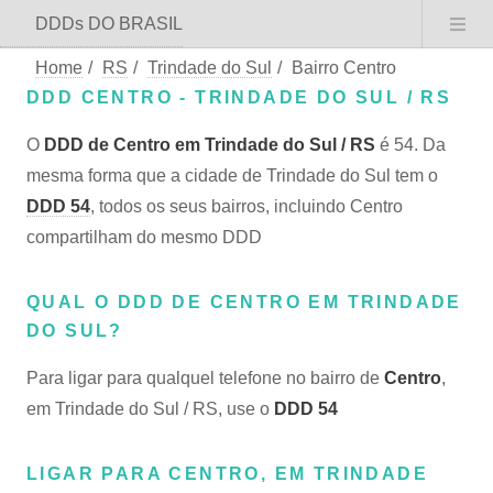
DDDs DO BRASIL
Home
/
RS
/
Trindade do Sul
/
Bairro Centro
DDD CENTRO - TRINDADE DO SUL / RS
O
DDD de Centro em Trindade do Sul / RS
é 54. Da
mesma forma que a cidade de Trindade do Sul tem o
DDD 54
, todos os seus bairros, incluindo Centro
compartilham do mesmo DDD
QUAL O DDD DE CENTRO EM TRINDADE
DO SUL?
Para ligar para qualquel telefone no bairro de
Centro
,
em Trindade do Sul / RS, use o
DDD 54
LIGAR PARA CENTRO, EM TRINDADE