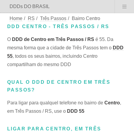
DDDs DO BRASIL
Home
/
RS
/
Três Passos
/
Bairro Centro
DDD CENTRO - TRÊS PASSOS / RS
O
DDD de Centro em Três Passos / RS
é 55. Da
mesma forma que a cidade de Três Passos tem o
DDD
55
, todos os seus bairros, incluindo Centro
compartilham do mesmo DDD
QUAL O DDD DE CENTRO EM TRÊS
PASSOS?
Para ligar para qualquel telefone no bairro de
Centro
,
em Três Passos / RS, use o
DDD 55
LIGAR PARA CENTRO, EM TRÊS