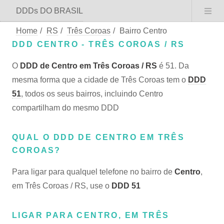
DDDs DO BRASIL
Home
/
RS
/
Três Coroas
/
Bairro Centro
DDD CENTRO - TRÊS COROAS / RS
O
DDD de Centro em Três Coroas / RS
é 51. Da
mesma forma que a cidade de Três Coroas tem o
DDD
51
, todos os seus bairros, incluindo Centro
compartilham do mesmo DDD
QUAL O DDD DE CENTRO EM TRÊS
COROAS?
Para ligar para qualquel telefone no bairro de
Centro
,
em Três Coroas / RS, use o
DDD 51
LIGAR PARA CENTRO, EM TRÊS