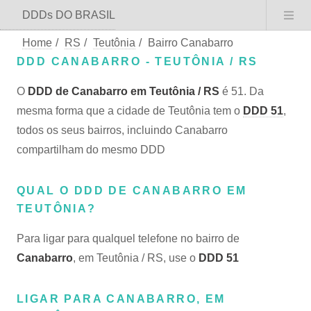
DDDs DO BRASIL
Home
/
RS
/
Teutônia
/
Bairro Canabarro
DDD CANABARRO - TEUTÔNIA / RS
O
DDD de Canabarro em Teutônia / RS
é 51. Da
mesma forma que a cidade de Teutônia tem o
DDD 51
,
todos os seus bairros, incluindo Canabarro
compartilham do mesmo DDD
QUAL O DDD DE CANABARRO EM
TEUTÔNIA?
Para ligar para qualquel telefone no bairro de
Canabarro
, em Teutônia / RS, use o
DDD 51
LIGAR PARA CANABARRO, EM