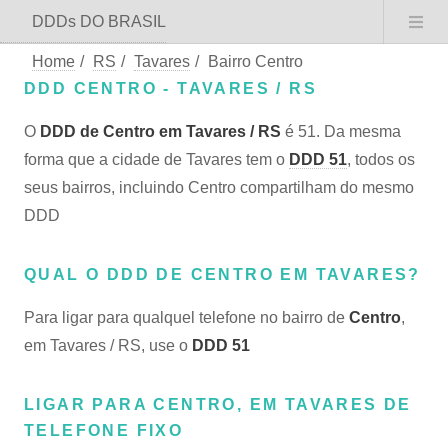
DDDs DO BRASIL
Home
/
RS
/
Tavares
/
Bairro Centro
DDD CENTRO - TAVARES / RS
O
DDD de Centro em Tavares / RS
é 51. Da mesma
forma que a cidade de Tavares tem o
DDD 51
, todos os
seus bairros, incluindo Centro compartilham do mesmo
DDD
QUAL O DDD DE CENTRO EM TAVARES?
Para ligar para qualquel telefone no bairro de
Centro
,
em Tavares / RS, use o
DDD 51
LIGAR PARA CENTRO, EM TAVARES DE
TELEFONE FIXO