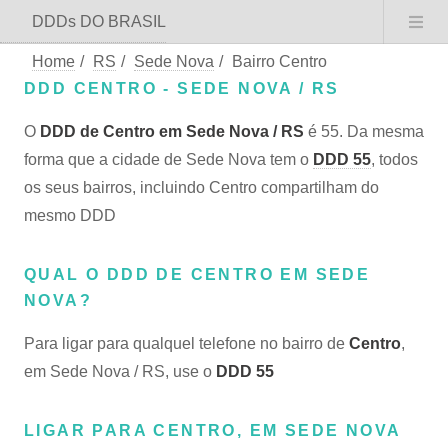
DDDs DO BRASIL
Home
/
RS
/
Sede Nova
/
Bairro Centro
DDD CENTRO - SEDE NOVA / RS
O
DDD de Centro em Sede Nova / RS
é 55. Da mesma
forma que a cidade de Sede Nova tem o
DDD 55
, todos
os seus bairros, incluindo Centro compartilham do
mesmo DDD
QUAL O DDD DE CENTRO EM SEDE
NOVA?
Para ligar para qualquel telefone no bairro de
Centro
,
em Sede Nova / RS, use o
DDD 55
LIGAR PARA CENTRO, EM SEDE NOVA