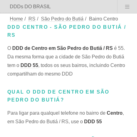
DDDs DO BRASIL
Home
/
RS
/
São Pedro do Butiá
/
Bairro Centro
DDD CENTRO - SÃO PEDRO DO BUTIÁ /
RS
O
DDD de Centro em São Pedro do Butiá / RS
é 55.
Da mesma forma que a cidade de São Pedro do Butiá
tem o
DDD 55
, todos os seus bairros, incluindo Centro
compartilham do mesmo DDD
QUAL O DDD DE CENTRO EM SÃO
PEDRO DO BUTIÁ?
Para ligar para qualquel telefone no bairro de
Centro
,
em São Pedro do Butiá / RS, use o
DDD 55