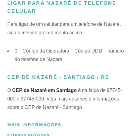
LIGAR PARA NAZARÉ DE TELEFONE
CELULAR
Para ligar de um celular para um telefone de Nazaré,
siga o mesmo procedimento acima:
0 + Código da Operadora + Código DDD + número
do telefone de Nazaré
CEP DE NAZARÉ - SANTIAGO / RS
O
CEP de Nazaré em Santiago
é na faixa de 97745-
000 e 97745-000. Veja mais detalhes e informações
sobre o
CEP de Nazaré - Santiago
MAIS INFORMAÇÕES
BAIRROS PRÓXIMOS