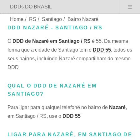
DDDs DO BRASIL
Home
/
RS
/
Santiago
/
Bairro Nazaré
DDD NAZARÉ - SANTIAGO / RS
O
DDD de Nazaré em Santiago / RS
é 55. Da mesma
forma que a cidade de Santiago tem o
DDD 55
, todos os
seus bairros, incluindo Nazaré compartilham do mesmo
DDD
QUAL O DDD DE NAZARÉ EM
SANTIAGO?
Para ligar para qualquel telefone no bairro de
Nazaré
,
em Santiago / RS, use o
DDD 55
LIGAR PARA NAZARÉ, EM SANTIAGO DE