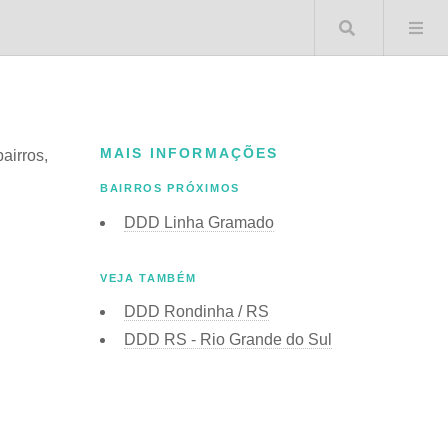
Buscar 
MAIS INFORMAÇÕES
bairros,
BAIRROS PRÓXIMOS
DDD Linha Gramado
VEJA TAMBÉM
DDD Rondinha / RS
DDD RS - Rio Grande do Sul