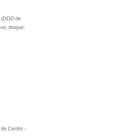
54 (DDD de
ivo, disque:
de Centro -