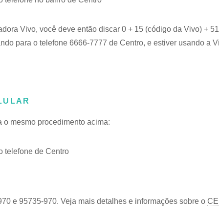
adora Vivo, você deve então discar 0 + 15 (código da Vivo) + 
ando para o telefone 6666-7777 de Centro, e estiver usando a V
LULAR
iga o mesmo procedimento acima:
 telefone de Centro
970 e 95735-970. Veja mais detalhes e informações sobre o
CE