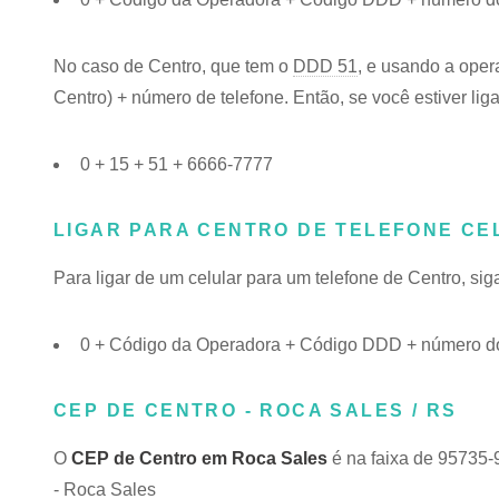
No caso de Centro, que tem o
DDD 51
, e usando a oper
Centro) + número de telefone. Então, se você estiver lig
0 + 15 + 51 + 6666-7777
LIGAR PARA CENTRO DE TELEFONE CE
Para ligar de um celular para um telefone de Centro, s
0 + Código da Operadora + Código DDD + número do
CEP DE CENTRO - ROCA SALES / RS
O
CEP de Centro em Roca Sales
é na faixa de 95735-
- Roca Sales