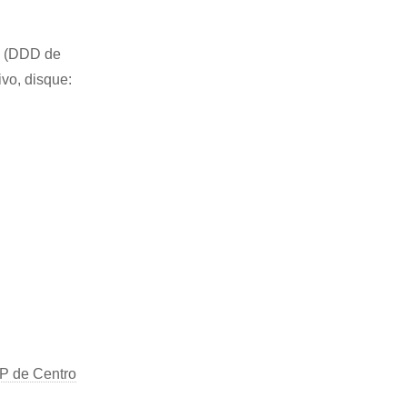
51 (DDD de
ivo, disque:
P de Centro