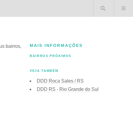
Buscar 
MAIS INFORMAÇÕES
us bairros,
BAIRROS PRÓXIMOS
VEJA TAMBÉM
DDD Roca Sales / RS
DDD RS - Rio Grande do Sul