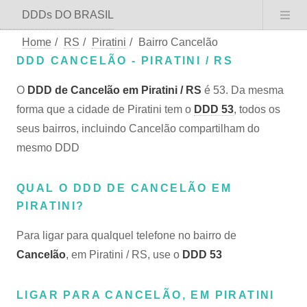
DDDs DO BRASIL
Home
/
RS
/
Piratini
/
Bairro Cancelão
DDD CANCELÃO - PIRATINI / RS
O
DDD de Cancelão em Piratini / RS
é 53. Da mesma
forma que a cidade de Piratini tem o
DDD 53
, todos os
seus bairros, incluindo Cancelão compartilham do
mesmo DDD
QUAL O DDD DE CANCELÃO EM
PIRATINI?
Para ligar para qualquel telefone no bairro de
Cancelão
, em Piratini / RS, use o
DDD 53
LIGAR PARA CANCELÃO, EM PIRATINI