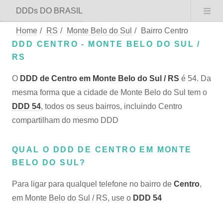
DDDs DO BRASIL
Home
/
RS
/
Monte Belo do Sul
/
Bairro Centro
DDD CENTRO - MONTE BELO DO SUL /
RS
O
DDD de Centro em Monte Belo do Sul / RS
é 54. Da
mesma forma que a cidade de Monte Belo do Sul tem o
DDD 54
, todos os seus bairros, incluindo Centro
compartilham do mesmo DDD
QUAL O DDD DE CENTRO EM MONTE
BELO DO SUL?
Para ligar para qualquel telefone no bairro de
Centro
,
em Monte Belo do Sul / RS, use o
DDD 54