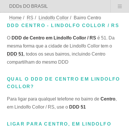
DDDs DO BRASIL
Home
/
RS
/
Lindolfo Collor
/
Bairro Centro
DDD CENTRO - LINDOLFO COLLOR / RS
O
DDD de Centro em Lindolfo Collor / RS
é 51. Da
mesma forma que a cidade de Lindolfo Collor tem o
DDD 51
, todos os seus bairros, incluindo Centro
compartilham do mesmo DDD
QUAL O DDD DE CENTRO EM LINDOLFO
COLLOR?
Para ligar para qualquel telefone no bairro de
Centro
,
em Lindolfo Collor / RS, use o
DDD 51
LIGAR PARA CENTRO, EM LINDOLFO