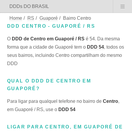
DDDs DO BRASIL
Home
/
RS
/
Guaporé
/
Bairro Centro
DDD CENTRO - GUAPORÉ / RS
O
DDD de Centro em Guaporé / RS
é 54. Da mesma
forma que a cidade de Guaporé tem o
DDD 54
, todos os
seus bairros, incluindo Centro compartilham do mesmo
DDD
QUAL O DDD DE CENTRO EM
GUAPORÉ?
Para ligar para qualquel telefone no bairro de
Centro
,
em Guaporé / RS, use o
DDD 54
LIGAR PARA CENTRO, EM GUAPORÉ DE