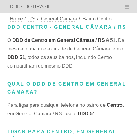
DDDs DO BRASIL
Home
/
RS
/
General Câmara
/
Bairro Centro
DDD CENTRO - GENERAL CÂMARA / RS
O
DDD de Centro em General Câmara / RS
é 51. Da
mesma forma que a cidade de General Câmara tem o
DDD 51
, todos os seus bairros, incluindo Centro
compartilham do mesmo DDD
QUAL O DDD DE CENTRO EM GENERAL
CÂMARA?
Para ligar para qualquel telefone no bairro de
Centro
,
em General Câmara / RS, use o
DDD 51
LIGAR PARA CENTRO, EM GENERAL