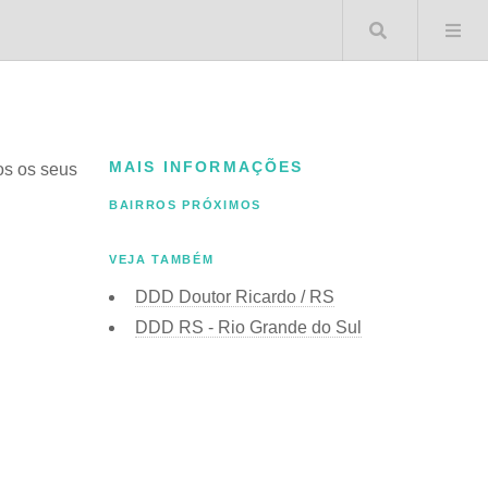
Buscar 
MAIS INFORMAÇÕES
dos os seus
BAIRROS PRÓXIMOS
VEJA TAMBÉM
DDD Doutor Ricardo / RS
DDD RS - Rio Grande do Sul