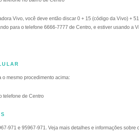
adora Vivo, você deve então discar 0 + 15 (código da Vivo) + 
ando para o telefone 6666-7777 de Centro, e estiver usando a V
LULAR
iga o mesmo procedimento acima:
 telefone de Centro
RS
967-971 e 95967-971. Veja mais detalhes e informações sobre 