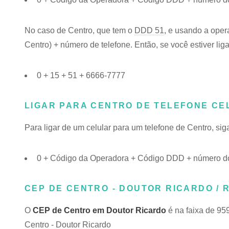
No caso de Centro, que tem o
DDD 51
, e usando a oper
Centro) + número de telefone. Então, se você estiver lig
0 + 15 + 51 + 6666-7777
LIGAR PARA CENTRO DE TELEFONE CE
Para ligar de um celular para um telefone de Centro, s
0 + Código da Operadora + Código DDD + número do
CEP DE CENTRO - DOUTOR RICARDO / 
O
CEP de Centro em Doutor Ricardo
é na faixa de 95
Centro - Doutor Ricardo