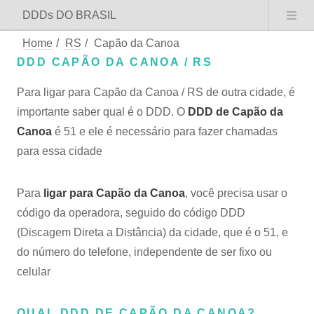
DDDs DO BRASIL
Home
/
RS
/
Capão da Canoa
DDD CAPÃO DA CANOA / RS
Para ligar para Capão da Canoa / RS de outra cidade, é
importante saber qual é o DDD. O
DDD de Capão da
Canoa
é 51 e ele é necessário para fazer chamadas
para essa cidade
Para
ligar para Capão da Canoa
, você precisa usar o
código da operadora, seguido do código DDD
(Discagem Direta a Distância) da cidade, que é o 51, e
do número do telefone, independente de ser fixo ou
celular
QUAL DDD DE CAPÃO DA CANOA?