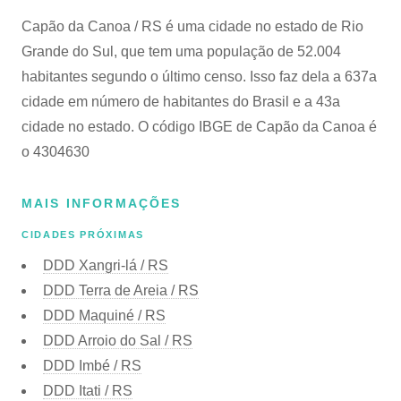
Capão da Canoa / RS é uma cidade no estado de Rio
Grande do Sul, que tem uma população de 52.004
habitantes segundo o último censo. Isso faz dela a 637a
cidade em número de habitantes do Brasil e a 43a
cidade no estado. O código IBGE de Capão da Canoa é
o 4304630
MAIS INFORMAÇÕES
CIDADES PRÓXIMAS
DDD Xangri-lá / RS
DDD Terra de Areia / RS
DDD Maquiné / RS
DDD Arroio do Sal / RS
DDD Imbé / RS
DDD Itati / RS