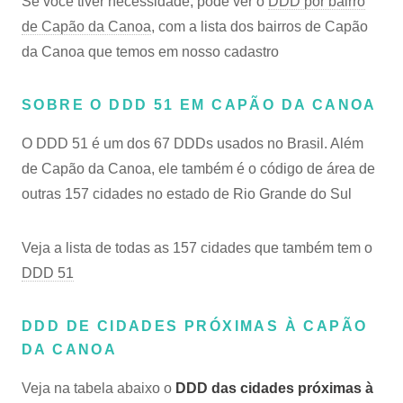
Se você tiver necessidade, pode ver o
DDD por bairro
de Capão da Canoa
, com a lista dos bairros de Capão
da Canoa que temos em nosso cadastro
SOBRE O DDD 51 EM CAPÃO DA CANOA
O DDD 51 é um dos 67 DDDs usados no Brasil. Além
de Capão da Canoa, ele também é o código de área de
outras 157 cidades no estado de Rio Grande do Sul
Veja a lista de todas as 157 cidades que também tem o
DDD 51
DDD DE CIDADES PRÓXIMAS À CAPÃO
DA CANOA
Veja na tabela abaixo o
DDD das cidades próximas à