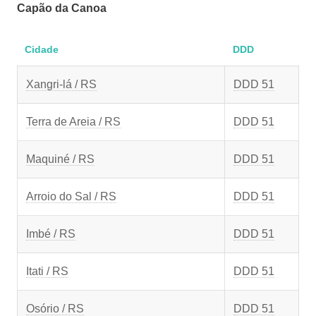
Capão da Canoa
Cidade
DDD
Xangri-lá / RS
DDD 51
Terra de Areia / RS
DDD 51
Maquiné / RS
DDD 51
Arroio do Sal / RS
DDD 51
Imbé / RS
DDD 51
Itati / RS
DDD 51
Osório / RS
DDD 51