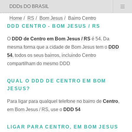
DDDs DO BRASIL
Home
/
RS
/
Bom Jesus
/
Bairro Centro
DDD CENTRO - BOM JESUS / RS
O
DDD de Centro em Bom Jesus / RS
é 54. Da
mesma forma que a cidade de Bom Jesus tem o
DDD
54
, todos os seus bairros, incluindo Centro
compartilham do mesmo DDD
QUAL O DDD DE CENTRO EM BOM
JESUS?
Para ligar para qualquel telefone no bairro de
Centro
,
em Bom Jesus / RS, use o
DDD 54
LIGAR PARA CENTRO, EM BOM JESUS