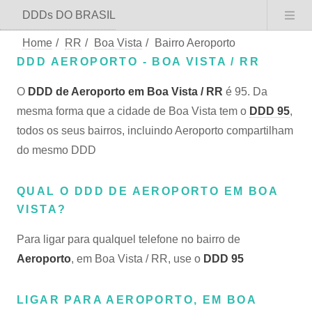
DDDs DO BRASIL
Home
/
RR
/
Boa Vista
/
Bairro Aeroporto
DDD AEROPORTO - BOA VISTA / RR
O
DDD de Aeroporto em Boa Vista / RR
é 95. Da
mesma forma que a cidade de Boa Vista tem o
DDD 95
,
todos os seus bairros, incluindo Aeroporto compartilham
do mesmo DDD
QUAL O DDD DE AEROPORTO EM BOA
VISTA?
Para ligar para qualquel telefone no bairro de
Aeroporto
, em Boa Vista / RR, use o
DDD 95
LIGAR PARA AEROPORTO, EM BOA