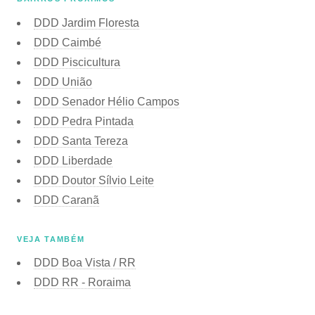
DDD Jardim Floresta
DDD Caimbé
DDD Piscicultura
DDD União
DDD Senador Hélio Campos
DDD Pedra Pintada
DDD Santa Tereza
DDD Liberdade
DDD Doutor Sílvio Leite
DDD Caranã
VEJA TAMBÉM
DDD Boa Vista / RR
DDD RR - Roraima