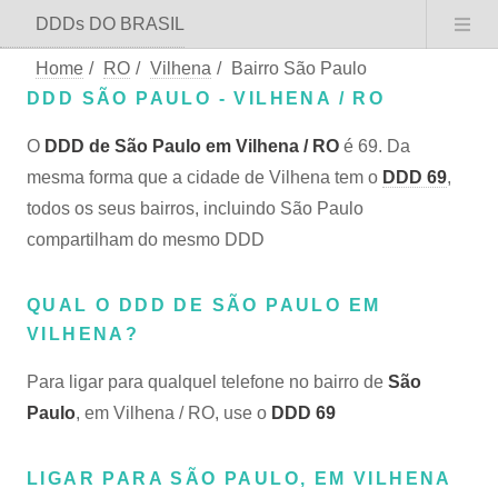
DDDs DO BRASIL
Home
/
RO
/
Vilhena
/
Bairro São Paulo
DDD SÃO PAULO - VILHENA / RO
O
DDD de São Paulo em Vilhena / RO
é 69. Da
mesma forma que a cidade de Vilhena tem o
DDD 69
,
todos os seus bairros, incluindo São Paulo
compartilham do mesmo DDD
QUAL O DDD DE SÃO PAULO EM
VILHENA?
Para ligar para qualquel telefone no bairro de
São
Paulo
, em Vilhena / RO, use o
DDD 69
LIGAR PARA SÃO PAULO, EM VILHENA