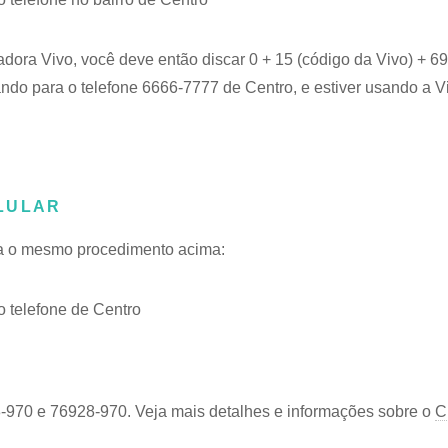
adora Vivo, você deve então discar 0 + 15 (código da Vivo) + 
ando para o telefone 6666-7777 de Centro, e estiver usando a V
LULAR
iga o mesmo procedimento acima:
 telefone de Centro
-970 e 76928-970. Veja mais detalhes e informações sobre o
C