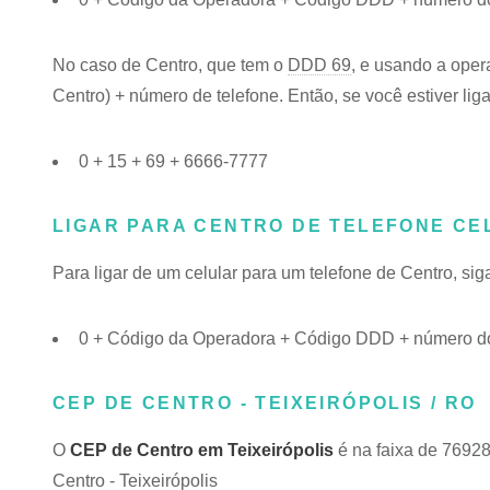
No caso de Centro, que tem o
DDD 69
, e usando a oper
Centro) + número de telefone. Então, se você estiver lig
0 + 15 + 69 + 6666-7777
LIGAR PARA CENTRO DE TELEFONE CE
Para ligar de um celular para um telefone de Centro, s
0 + Código da Operadora + Código DDD + número do
CEP DE CENTRO - TEIXEIRÓPOLIS / RO
O
CEP de Centro em Teixeirópolis
é na faixa de 76928
Centro - Teixeirópolis