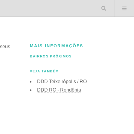
Buscar 
MAIS INFORMAÇÕES
 seus
BAIRROS PRÓXIMOS
VEJA TAMBÉM
DDD Teixeirópolis / RO
DDD RO - Rondônia