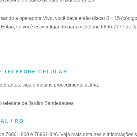
 usando a operadora Vivo, você deve então discar 0 + 15 (código
Então, se você estiver ligando para o telefone 6666-7777 de J
E TELEFONE CELULAR
ndeirantes, siga o mesmo procedimento acima:
 telefone de Jardim Bandeirantes
AL / RO
 de 76961-800 e 76961-846. Veja mais detalhes e informações 