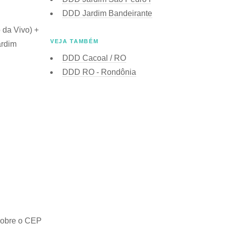
DDD Jardim Bandeirante
 da Vivo) +
VEJA TAMBÉM
ardim
DDD Cacoal / RO
DDD RO - Rondônia
sobre o
CEP