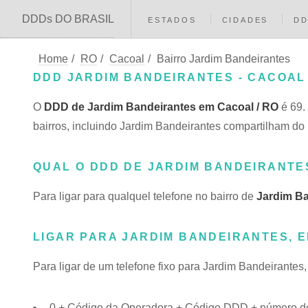
DDDs DO BRASIL
ESTADOS
CIDADES
D
Home
/
RO
/
Cacoal
/
Bairro Jardim Bandeirantes
DDD JARDIM BANDEIRANTES - CACOAL 
O
DDD de Jardim Bandeirantes em Cacoal / RO
é 69.
bairros, incluindo Jardim Bandeirantes compartilham 
QUAL O DDD DE JARDIM BANDEIRANTE
Para ligar para qualquel telefone no bairro de
Jardim Ba
LIGAR PARA JARDIM BANDEIRANTES, 
Para ligar de um telefone fixo para Jardim Bandeirantes
0 + Código da Operadora + Código DDD + número do 