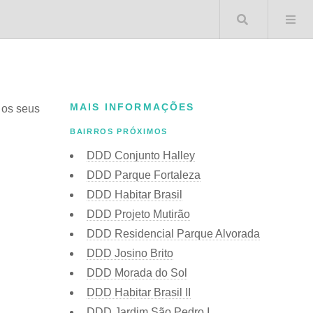
Buscar 
MAIS INFORMAÇÕES
s os seus
BAIRROS PRÓXIMOS
DDD Conjunto Halley
DDD Parque Fortaleza
DDD Habitar Brasil
DDD Projeto Mutirão
DDD Residencial Parque Alvorada
DDD Josino Brito
DDD Morada do Sol
DDD Habitar Brasil II
DDD Jardim São Pedro I