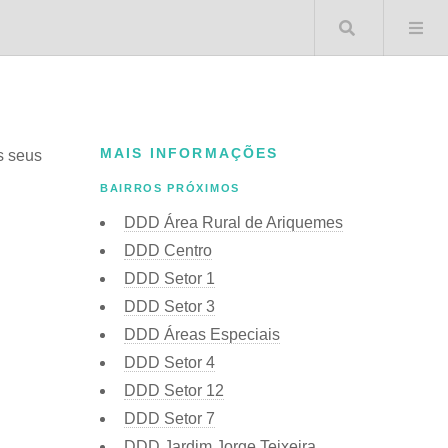
Buscar 
MAIS INFORMAÇÕES
s seus
BAIRROS PRÓXIMOS
DDD Área Rural de Ariquemes
DDD Centro
DDD Setor 1
DDD Setor 3
DDD Áreas Especiais
DDD Setor 4
DDD Setor 12
DDD Setor 7
DDD Jardim Jorge Teixeira