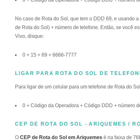
No caso de Rota do Sol, que tem o
DDD 69
, e usando a
de Rota do Sol) + número de telefone. Então, se você es
Vivo, disque:
0 + 15 + 69 + 6666-7777
LIGAR PARA ROTA DO SOL DE TELEFO
Para ligar de um celular para um telefone de Rota do S
0 + Código da Operadora + Código DDD + número do
CEP DE ROTA DO SOL - ARIQUEMES / R
O
CEP de Rota do Sol em Ariquemes
é na faixa de 76