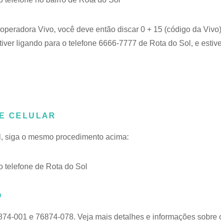
 operadora Vivo, você deve então discar 0 + 15 (código da Viv
tiver ligando para o telefone 6666-7777 de Rota do Sol, e estiv
NE CELULAR
ol, siga o mesmo procedimento acima:
 telefone de Rota do Sol
O
874-001 e 76874-078. Veja mais detalhes e informações sobre